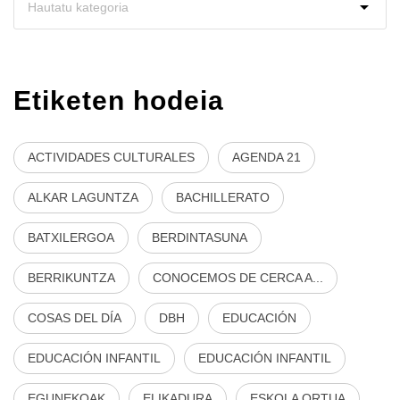
Etiketen hodeia
ACTIVIDADES CULTURALES
AGENDA 21
ALKAR LAGUNTZA
BACHILLERATO
BATXILERGOA
BERDINTASUNA
BERRIKUNTZA
CONOCEMOS DE CERCA A...
COSAS DEL DÍA
DBH
EDUCACIÓN
EDUCACIÓN INFANTIL
EDUCACIÓN INFANTIL
EGUNEKOAK
ELIKADURA
ESKOLA ORTUA