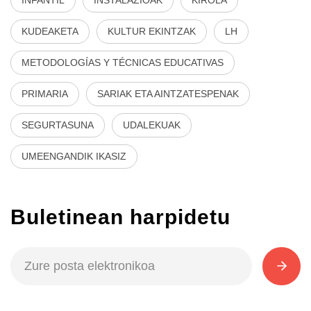
KUDEAKETA
KULTUR EKINTZAK
LH
METODOLOGÍAS Y TÉCNICAS EDUCATIVAS
PRIMARIA
SARIAK ETA AINTZATESPENAK
SEGURTASUNA
UDALEKUAK
UMEENGANDIK IKASIZ
Buletinean harpidetu