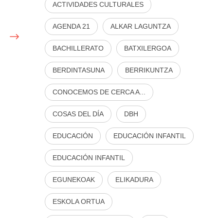
ACTIVIDADES CULTURALES
AGENDA 21
ALKAR LAGUNTZA
BACHILLERATO
BATXILERGOA
BERDINTASUNA
BERRIKUNTZA
CONOCEMOS DE CERCA A...
COSAS DEL DÍA
DBH
EDUCACIÓN
EDUCACIÓN INFANTIL
EDUCACIÓN INFANTIL
EGUNEKOAK
ELIKADURA
ESKOLA ORTUA