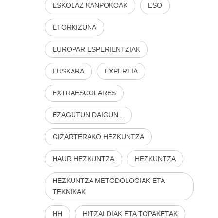
ESKOLAZ KANPOKOAK
ESO
ETORKIZUNA
EUROPAR ESPERIENTZIAK
EUSKARA
EXPERTIA
EXTRAESCOLARES
EZAGUTUN DAIGUN...
GIZARTERAKO HEZKUNTZA
HAUR HEZKUNTZA
HEZKUNTZA
HEZKUNTZA METODOLOGIAK ETA
TEKNIKAK
HH
HITZALDIAK ETA TOPAKETAK