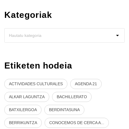
Kategoriak
Etiketen hodeia
ACTIVIDADES CULTURALES
AGENDA 21
ALKAR LAGUNTZA
BACHILLERATO
BATXILERGOA
BERDINTASUNA
BERRIKUNTZA
CONOCEMOS DE CERCA A...