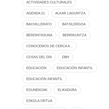
ACTIVIDADES CULTURALES
AGENDA 21
ALKAR LAGUNTZA
BACHILLERATO
BATXILERGOA
BERDINTASUNA
BERRIKUNTZA
CONOCEMOS DE CERCA A...
COSAS DEL DÍA
DBH
EDUCACIÓN
EDUCACIÓN INFANTIL
EDUCACIÓN INFANTIL
EGUNEKOAK
ELIKADURA
ESKOLA ORTUA