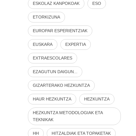
ESKOLAZ KANPOKOAK
ESO
ETORKIZUNA
EUROPAR ESPERIENTZIAK
EUSKARA
EXPERTIA
EXTRAESCOLARES
EZAGUTUN DAIGUN...
GIZARTERAKO HEZKUNTZA
HAUR HEZKUNTZA
HEZKUNTZA
HEZKUNTZA METODOLOGIAK ETA
TEKNIKAK
HH
HITZALDIAK ETA TOPAKETAK