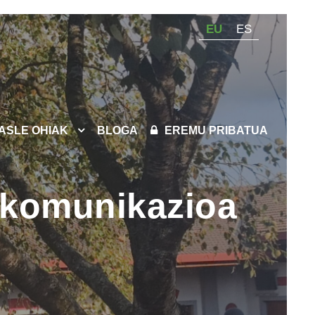
EU
ES
KASLE OHIAK
BLOGA
EREMU PRIBATUA
o komunikazioa