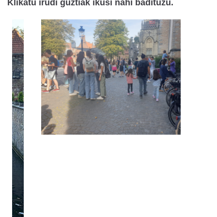
Klikatu irudi guztiak ikusi nahi badituzu.