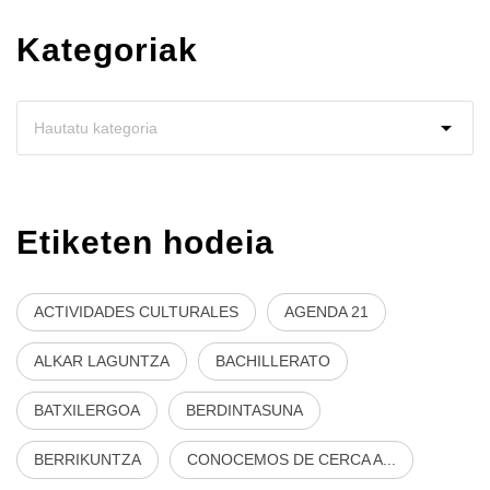
Kategoriak
Etiketen hodeia
ACTIVIDADES CULTURALES
AGENDA 21
ALKAR LAGUNTZA
BACHILLERATO
BATXILERGOA
BERDINTASUNA
BERRIKUNTZA
CONOCEMOS DE CERCA A...