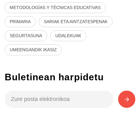
METODOLOGÍAS Y TÉCNICAS EDUCATIVAS
PRIMARIA
SARIAK ETA AINTZATESPENAK
SEGURTASUNA
UDALEKUAK
UMEENGANDIK IKASIZ
Buletinean harpidetu