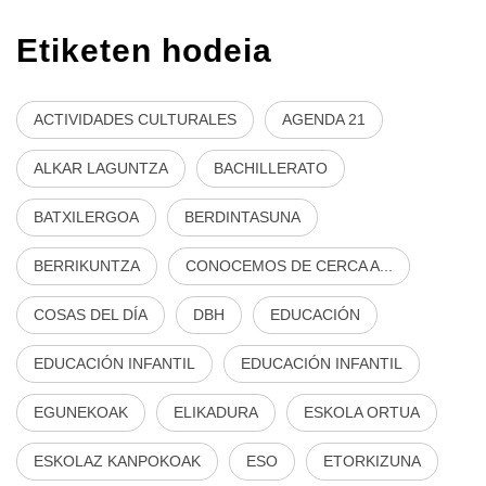
Etiketen hodeia
ACTIVIDADES CULTURALES
AGENDA 21
ALKAR LAGUNTZA
BACHILLERATO
BATXILERGOA
BERDINTASUNA
BERRIKUNTZA
CONOCEMOS DE CERCA A...
COSAS DEL DÍA
DBH
EDUCACIÓN
EDUCACIÓN INFANTIL
EDUCACIÓN INFANTIL
EGUNEKOAK
ELIKADURA
ESKOLA ORTUA
ESKOLAZ KANPOKOAK
ESO
ETORKIZUNA