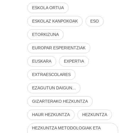
ESKOLA ORTUA
ESKOLAZ KANPOKOAK
ESO
ETORKIZUNA
EUROPAR ESPERIENTZIAK
EUSKARA
EXPERTIA
EXTRAESCOLARES
EZAGUTUN DAIGUN...
GIZARTERAKO HEZKUNTZA
HAUR HEZKUNTZA
HEZKUNTZA
HEZKUNTZA METODOLOGIAK ETA