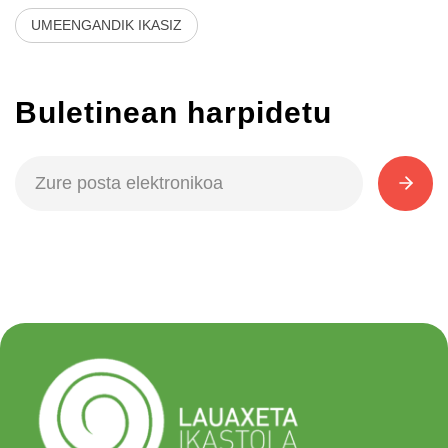
UMEENGANDIK IKASIZ
Buletinean harpidetu