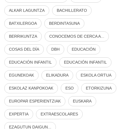
ALKAR LAGUNTZA
BACHILLERATO
BATXILERGOA
BERDINTASUNA
BERRIKUNTZA
CONOCEMOS DE CERCA A...
COSAS DEL DÍA
DBH
EDUCACIÓN
EDUCACIÓN INFANTIL
EDUCACIÓN INFANTIL
EGUNEKOAK
ELIKADURA
ESKOLA ORTUA
ESKOLAZ KANPOKOAK
ESO
ETORKIZUNA
EUROPAR ESPERIENTZIAK
EUSKARA
EXPERTIA
EXTRAESCOLARES
EZAGUTUN DAIGUN...