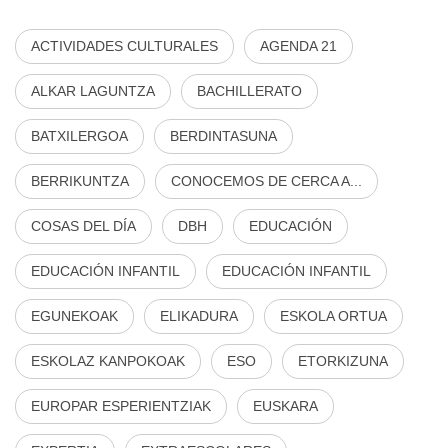
ACTIVIDADES CULTURALES
AGENDA 21
ALKAR LAGUNTZA
BACHILLERATO
BATXILERGOA
BERDINTASUNA
BERRIKUNTZA
CONOCEMOS DE CERCA A...
COSAS DEL DÍA
DBH
EDUCACIÓN
EDUCACIÓN INFANTIL
EDUCACIÓN INFANTIL
EGUNEKOAK
ELIKADURA
ESKOLA ORTUA
ESKOLAZ KANPOKOAK
ESO
ETORKIZUNA
EUROPAR ESPERIENTZIAK
EUSKARA