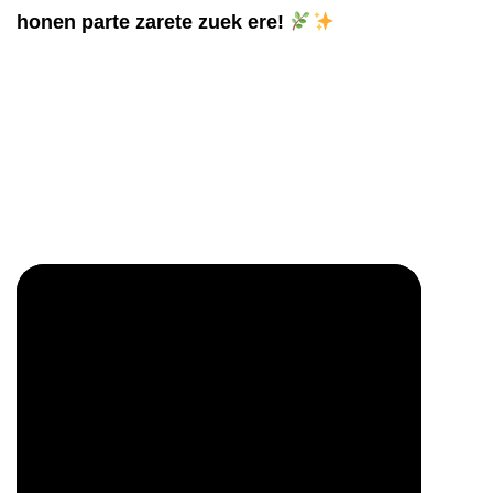
honen parte zarete zuek ere!