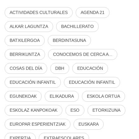
ACTIVIDADES CULTURALES
AGENDA 21
ALKAR LAGUNTZA
BACHILLERATO
BATXILERGOA
BERDINTASUNA
BERRIKUNTZA
CONOCEMOS DE CERCA A...
COSAS DEL DÍA
DBH
EDUCACIÓN
EDUCACIÓN INFANTIL
EDUCACIÓN INFANTIL
EGUNEKOAK
ELIKADURA
ESKOLA ORTUA
ESKOLAZ KANPOKOAK
ESO
ETORKIZUNA
EUROPAR ESPERIENTZIAK
EUSKARA
EXPERTIA
EXTRAESCOLARES