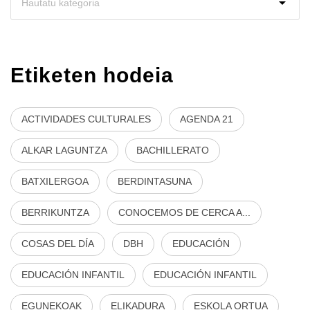
Etiketen hodeia
ACTIVIDADES CULTURALES
AGENDA 21
ALKAR LAGUNTZA
BACHILLERATO
BATXILERGOA
BERDINTASUNA
BERRIKUNTZA
CONOCEMOS DE CERCA A...
COSAS DEL DÍA
DBH
EDUCACIÓN
EDUCACIÓN INFANTIL
EDUCACIÓN INFANTIL
EGUNEKOAK
ELIKADURA
ESKOLA ORTUA