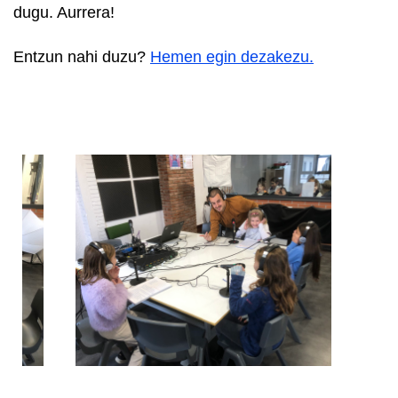
dugu. Aurrera!
Entzun nahi duzu?
Hemen egin dezakezu.