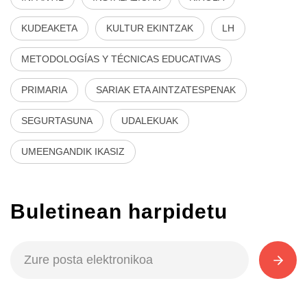
KUDEAKETA
KULTUR EKINTZAK
LH
METODOLOGÍAS Y TÉCNICAS EDUCATIVAS
PRIMARIA
SARIAK ETA AINTZATESPENAK
SEGURTASUNA
UDALEKUAK
UMEENGANDIK IKASIZ
Buletinean harpidetu