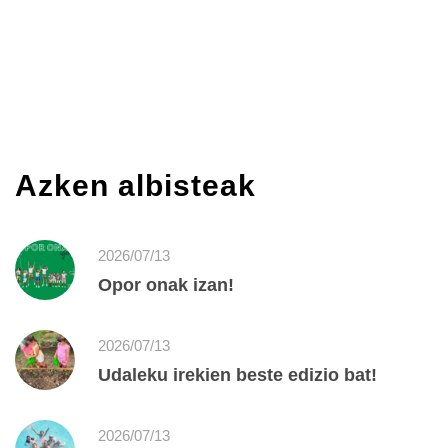
Azken albisteak
2026/07/13
Opor onak izan!
2026/07/13
Udaleku irekien beste edizio bat!
2026/07/13