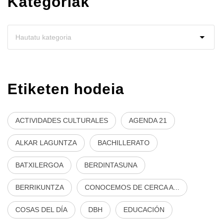
Kategoriak
Etiketen hodeia
ACTIVIDADES CULTURALES
AGENDA 21
ALKAR LAGUNTZA
BACHILLERATO
BATXILERGOA
BERDINTASUNA
BERRIKUNTZA
CONOCEMOS DE CERCA A...
COSAS DEL DÍA
DBH
EDUCACIÓN