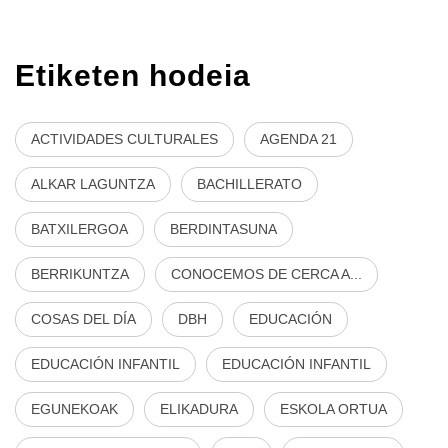
Etiketen hodeia
ACTIVIDADES CULTURALES
AGENDA 21
ALKAR LAGUNTZA
BACHILLERATO
BATXILERGOA
BERDINTASUNA
BERRIKUNTZA
CONOCEMOS DE CERCA A...
COSAS DEL DÍA
DBH
EDUCACIÓN
EDUCACIÓN INFANTIL
EDUCACIÓN INFANTIL
EGUNEKOAK
ELIKADURA
ESKOLA ORTUA