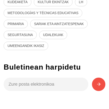
KUDEAKETA
KULTUR EKINTZAK
LH
METODOLOGÍAS Y TÉCNICAS EDUCATIVAS
PRIMARIA
SARIAK ETA AINTZATESPENAK
SEGURTASUNA
UDALEKUAK
UMEENGANDIK IKASIZ
Buletinean harpidetu