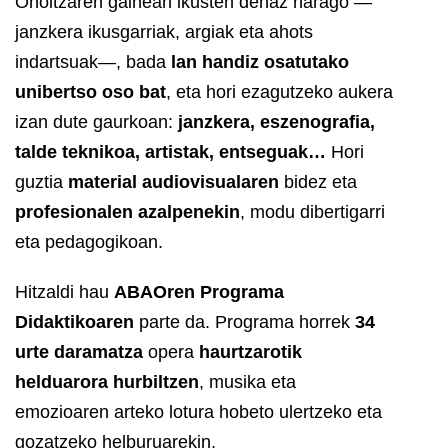
Oholtzaren gainean ikusten denaz harago —
janzkera ikusgarriak, argiak eta ahots
indartsuak—, bada
lan handiz osatutako
unibertso oso bat
, eta hori ezagutzeko aukera
izan dute gaurkoan:
janzkera, eszenografia,
talde teknikoa, artistak, entseguak…
Hori
guztia
material audiovisualaren
bidez eta
profesionalen azalpenekin
, modu dibertigarri
eta pedagogikoan.
Hitzaldi hau
ABAOren Programa
Didaktikoaren
parte da. Programa horrek
34
urte daramatza
opera
haurtzarotik
helduarora hurbiltzen
, musika eta
emozioaren arteko lotura hobeto ulertzeko eta
gozatzeko helburuarekin.