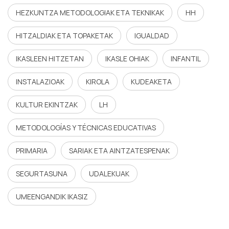
HEZKUNTZA METODOLOGIAK ETA TEKNIKAK
HH
HITZALDIAK ETA TOPAKETAK
IGUALDAD
IKASLEEN HITZETAN
IKASLE OHIAK
INFANTIL
INSTALAZIOAK
KIROLA
KUDEAKETA
KULTUR EKINTZAK
LH
METODOLOGÍAS Y TÉCNICAS EDUCATIVAS
PRIMARIA
SARIAK ETA AINTZATESPENAK
SEGURTASUNA
UDALEKUAK
UMEENGANDIK IKASIZ