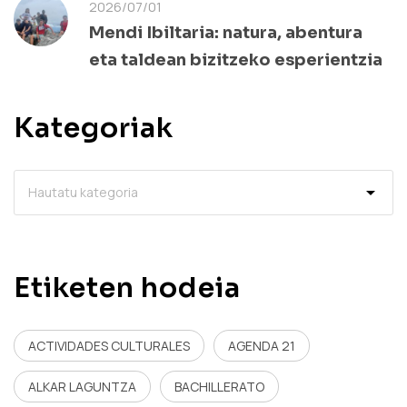
2026/07/01
Mendi Ibiltaria: natura, abentura
eta taldean bizitzeko esperientzia
Kategoriak
Etiketen hodeia
ACTIVIDADES CULTURALES
AGENDA 21
ALKAR LAGUNTZA
BACHILLERATO