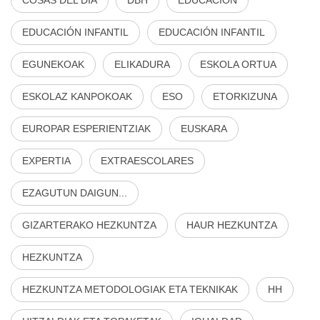
EDUCACIÓN INFANTIL
EDUCACIÓN INFANTIL
EGUNEKOAK
ELIKADURA
ESKOLA ORTUA
ESKOLAZ KANPOKOAK
ESO
ETORKIZUNA
EUROPAR ESPERIENTZIAK
EUSKARA
EXPERTIA
EXTRAESCOLARES
EZAGUTUN DAIGUN...
GIZARTERAKO HEZKUNTZA
HAUR HEZKUNTZA
HEZKUNTZA
HEZKUNTZA METODOLOGIAK ETA TEKNIKAK
HH