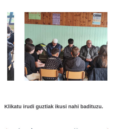
Klikatu irudi guztiak ikusi nahi badituzu.