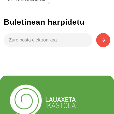
Buletinean harpidetu