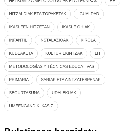
HEZKUNTZA METODOLOGIAK ETA TEKNIKAK
HH
HITZALDIAK ETA TOPAKETAK
IGUALDAD
IKASLEEN HITZETAN
IKASLE OHIAK
INFANTIL
INSTALAZIOAK
KIROLA
KUDEAKETA
KULTUR EKINTZAK
LH
METODOLOGÍAS Y TÉCNICAS EDUCATIVAS
PRIMARIA
SARIAK ETA AINTZATESPENAK
SEGURTASUNA
UDALEKUAK
UMEENGANDIK IKASIZ