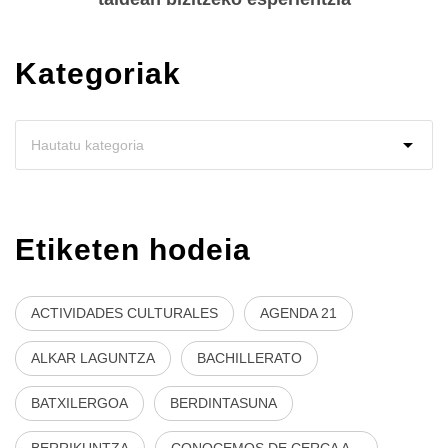
Kategoriak
Etiketen hodeia
ACTIVIDADES CULTURALES
AGENDA 21
ALKAR LAGUNTZA
BACHILLERATO
BATXILERGOA
BERDINTASUNA
BERRIKUNTZA
CONOCEMOS DE CERCA A...