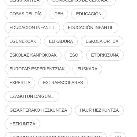
COSAS DEL DÍA
DBH
EDUCACIÓN
EDUCACIÓN INFANTIL
EDUCACIÓN INFANTIL
EGUNEKOAK
ELIKADURA
ESKOLA ORTUA
ESKOLAZ KANPOKOAK
ESO
ETORKIZUNA
EUROPAR ESPERIENTZIAK
EUSKARA
EXPERTIA
EXTRAESCOLARES
EZAGUTUN DAIGUN...
GIZARTERAKO HEZKUNTZA
HAUR HEZKUNTZA
HEZKUNTZA