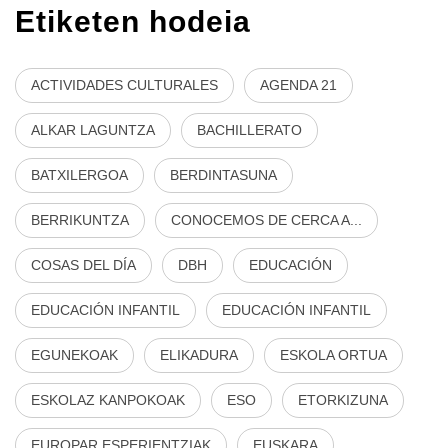
Etiketen hodeia
ACTIVIDADES CULTURALES
AGENDA 21
ALKAR LAGUNTZA
BACHILLERATO
BATXILERGOA
BERDINTASUNA
BERRIKUNTZA
CONOCEMOS DE CERCA A...
COSAS DEL DÍA
DBH
EDUCACIÓN
EDUCACIÓN INFANTIL
EDUCACIÓN INFANTIL
EGUNEKOAK
ELIKADURA
ESKOLA ORTUA
ESKOLAZ KANPOKOAK
ESO
ETORKIZUNA
EUROPAR ESPERIENTZIAK
EUSKARA