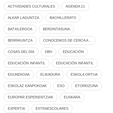
ACTIVIDADES CULTURALES
AGENDA 21
ALKAR LAGUNTZA
BACHILLERATO
BATXILERGOA
BERDINTASUNA
BERRIKUNTZA
CONOCEMOS DE CERCA A...
COSAS DEL DÍA
DBH
EDUCACIÓN
EDUCACIÓN INFANTIL
EDUCACIÓN INFANTIL
EGUNEKOAK
ELIKADURA
ESKOLA ORTUA
ESKOLAZ KANPOKOAK
ESO
ETORKIZUNA
EUROPAR ESPERIENTZIAK
EUSKARA
EXPERTIA
EXTRAESCOLARES