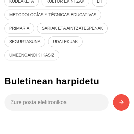
KUDEAKETA
KULTUR EKINTZAK
LH
METODOLOGÍAS Y TÉCNICAS EDUCATIVAS
PRIMARIA
SARIAK ETA AINTZATESPENAK
SEGURTASUNA
UDALEKUAK
UMEENGANDIK IKASIZ
Buletinean harpidetu