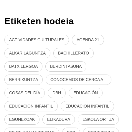
Etiketen hodeia
ACTIVIDADES CULTURALES
AGENDA 21
ALKAR LAGUNTZA
BACHILLERATO
BATXILERGOA
BERDINTASUNA
BERRIKUNTZA
CONOCEMOS DE CERCA A...
COSAS DEL DÍA
DBH
EDUCACIÓN
EDUCACIÓN INFANTIL
EDUCACIÓN INFANTIL
EGUNEKOAK
ELIKADURA
ESKOLA ORTUA