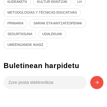
KUDEAKETA
KULTUR EKINTZAK
LH
METODOLOGÍAS Y TÉCNICAS EDUCATIVAS
PRIMARIA
SARIAK ETA AINTZATESPENAK
SEGURTASUNA
UDALEKUAK
UMEENGANDIK IKASIZ
Buletinean harpidetu