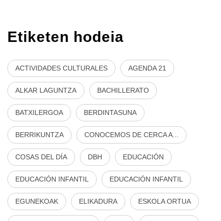
Etiketen hodeia
ACTIVIDADES CULTURALES
AGENDA 21
ALKAR LAGUNTZA
BACHILLERATO
BATXILERGOA
BERDINTASUNA
BERRIKUNTZA
CONOCEMOS DE CERCA A...
COSAS DEL DÍA
DBH
EDUCACIÓN
EDUCACIÓN INFANTIL
EDUCACIÓN INFANTIL
EGUNEKOAK
ELIKADURA
ESKOLA ORTUA