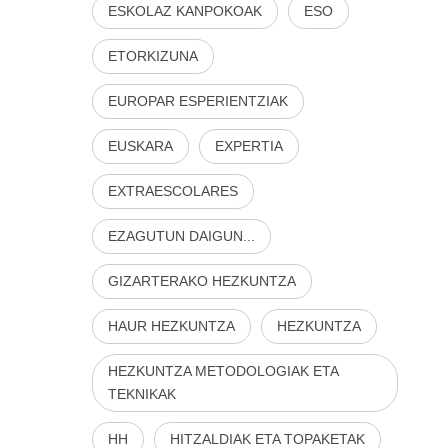
ESKOLAZ KANPOKOAK
ESO
ETORKIZUNA
EUROPAR ESPERIENTZIAK
EUSKARA
EXPERTIA
EXTRAESCOLARES
EZAGUTUN DAIGUN...
GIZARTERAKO HEZKUNTZA
HAUR HEZKUNTZA
HEZKUNTZA
HEZKUNTZA METODOLOGIAK ETA
TEKNIKAK
HH
HITZALDIAK ETA TOPAKETAK