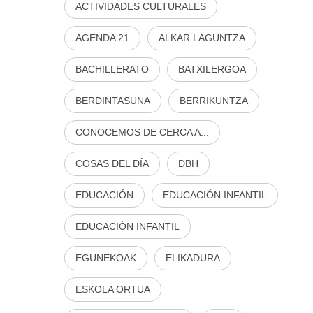
ACTIVIDADES CULTURALES
AGENDA 21
ALKAR LAGUNTZA
BACHILLERATO
BATXILERGOA
BERDINTASUNA
BERRIKUNTZA
CONOCEMOS DE CERCA A...
COSAS DEL DÍA
DBH
EDUCACIÓN
EDUCACIÓN INFANTIL
EDUCACIÓN INFANTIL
EGUNEKOAK
ELIKADURA
ESKOLA ORTUA