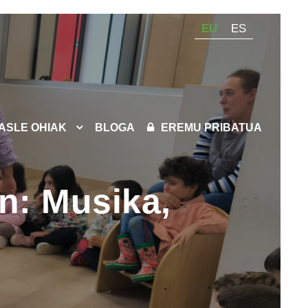
EU
ES
KASLE OHIAK
BLOGA
EREMU PRIBATUA
n: Musika,