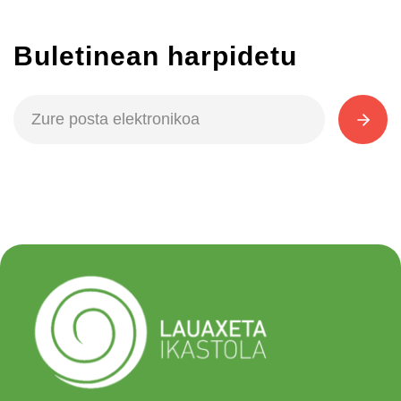
Buletinean harpidetu