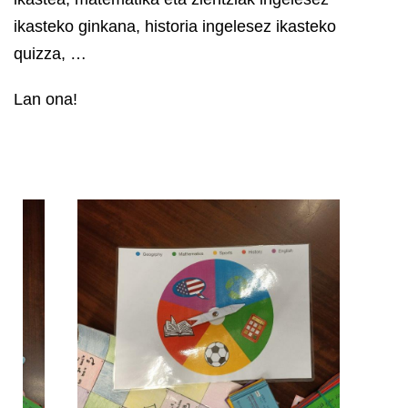
ikasteko ginkana, historia ingelesez ikasteko
quizza, …
Lan ona!