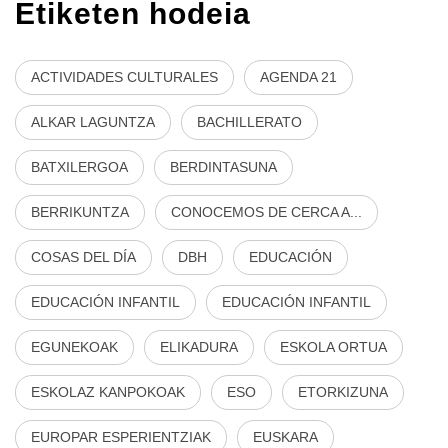
Etiketen hodeia
ACTIVIDADES CULTURALES
AGENDA 21
ALKAR LAGUNTZA
BACHILLERATO
BATXILERGOA
BERDINTASUNA
BERRIKUNTZA
CONOCEMOS DE CERCA A...
COSAS DEL DÍA
DBH
EDUCACIÓN
EDUCACIÓN INFANTIL
EDUCACIÓN INFANTIL
EGUNEKOAK
ELIKADURA
ESKOLA ORTUA
ESKOLAZ KANPOKOAK
ESO
ETORKIZUNA
EUROPAR ESPERIENTZIAK
EUSKARA