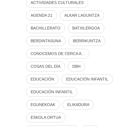
ACTIVIDADES CULTURALES
AGENDA 21
ALKAR LAGUNTZA
BACHILLERATO
BATXILERGOA
BERDINTASUNA
BERRIKUNTZA
CONOCEMOS DE CERCA A...
COSAS DEL DÍA
DBH
EDUCACIÓN
EDUCACIÓN INFANTIL
EDUCACIÓN INFANTIL
EGUNEKOAK
ELIKADURA
ESKOLA ORTUA