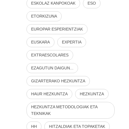
ESKOLAZ KANPOKOAK
ESO
ETORKIZUNA
EUROPAR ESPERIENTZIAK
EUSKARA
EXPERTIA
EXTRAESCOLARES
EZAGUTUN DAIGUN...
GIZARTERAKO HEZKUNTZA
HAUR HEZKUNTZA
HEZKUNTZA
HEZKUNTZA METODOLOGIAK ETA
TEKNIKAK
HH
HITZALDIAK ETA TOPAKETAK