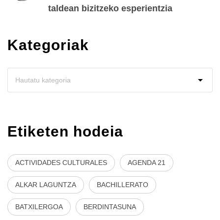
taldean bizitzeko esperientzia
Kategoriak
Etiketen hodeia
ACTIVIDADES CULTURALES
AGENDA 21
ALKAR LAGUNTZA
BACHILLERATO
BATXILERGOA
BERDINTASUNA