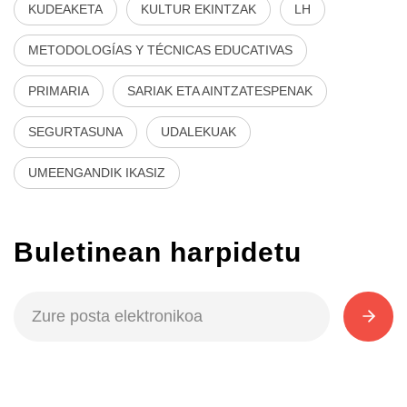
KUDEAKETA
KULTUR EKINTZAK
LH
METODOLOGÍAS Y TÉCNICAS EDUCATIVAS
PRIMARIA
SARIAK ETA AINTZATESPENAK
SEGURTASUNA
UDALEKUAK
UMEENGANDIK IKASIZ
Buletinean harpidetu