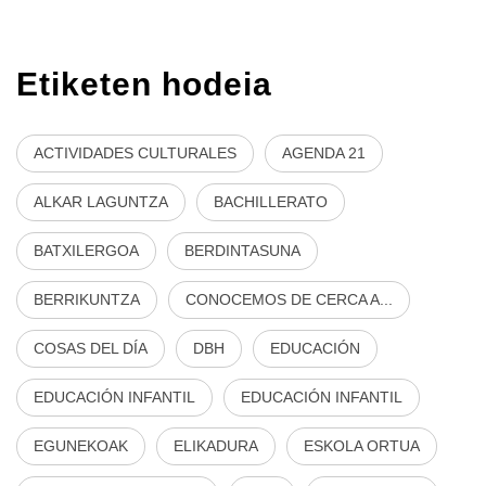
Etiketen hodeia
ACTIVIDADES CULTURALES
AGENDA 21
ALKAR LAGUNTZA
BACHILLERATO
BATXILERGOA
BERDINTASUNA
BERRIKUNTZA
CONOCEMOS DE CERCA A...
COSAS DEL DÍA
DBH
EDUCACIÓN
EDUCACIÓN INFANTIL
EDUCACIÓN INFANTIL
EGUNEKOAK
ELIKADURA
ESKOLA ORTUA