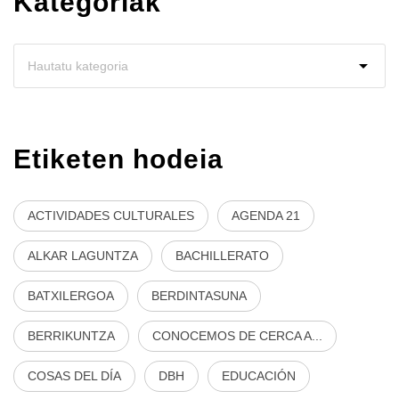
Kategoriak
Etiketen hodeia
ACTIVIDADES CULTURALES
AGENDA 21
ALKAR LAGUNTZA
BACHILLERATO
BATXILERGOA
BERDINTASUNA
BERRIKUNTZA
CONOCEMOS DE CERCA A...
COSAS DEL DÍA
DBH
EDUCACIÓN