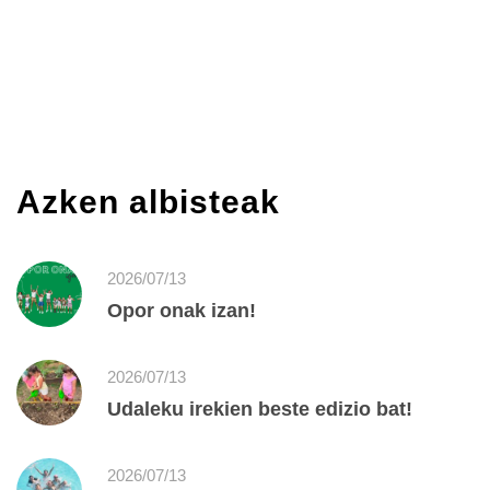
Azken albisteak
2026/07/13
Opor onak izan!
2026/07/13
Udaleku irekien beste edizio bat!
2026/07/13