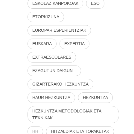
ESKOLAZ KANPOKOAK
ESO
ETORKIZUNA
EUROPAR ESPERIENTZIAK
EUSKARA
EXPERTIA
EXTRAESCOLARES
EZAGUTUN DAIGUN...
GIZARTERAKO HEZKUNTZA
HAUR HEZKUNTZA
HEZKUNTZA
HEZKUNTZA METODOLOGIAK ETA
TEKNIKAK
HH
HITZALDIAK ETA TOPAKETAK