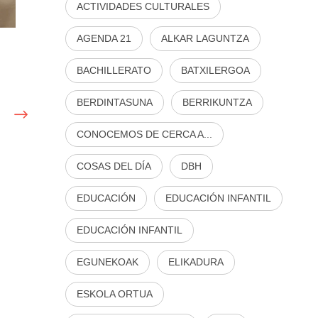
ACTIVIDADES CULTURALES
AGENDA 21
ALKAR LAGUNTZA
BACHILLERATO
BATXILERGOA
BERDINTASUNA
BERRIKUNTZA
CONOCEMOS DE CERCA A...
COSAS DEL DÍA
DBH
EDUCACIÓN
EDUCACIÓN INFANTIL
EDUCACIÓN INFANTIL
EGUNEKOAK
ELIKADURA
ESKOLA ORTUA