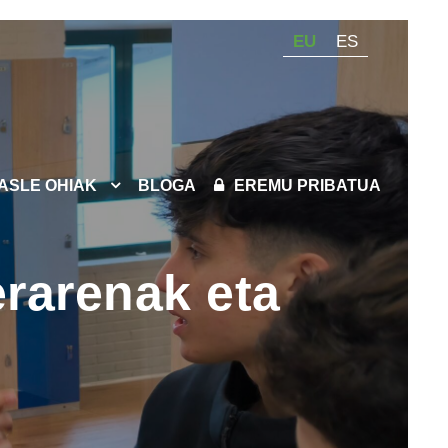
EU
ES
KASLE OHIAK
BLOGA
EREMU PRIBATUA
erarenak eta