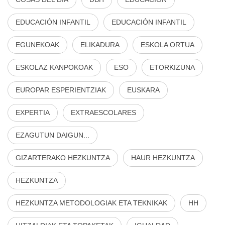
EDUCACIÓN INFANTIL
EDUCACIÓN INFANTIL
EGUNEKOAK
ELIKADURA
ESKOLA ORTUA
ESKOLAZ KANPOKOAK
ESO
ETORKIZUNA
EUROPAR ESPERIENTZIAK
EUSKARA
EXPERTIA
EXTRAESCOLARES
EZAGUTUN DAIGUN...
GIZARTERAKO HEZKUNTZA
HAUR HEZKUNTZA
HEZKUNTZA
HEZKUNTZA METODOLOGIAK ETA TEKNIKAK
HH