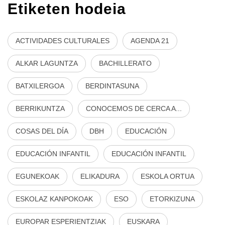
Etiketen hodeia
ACTIVIDADES CULTURALES
AGENDA 21
ALKAR LAGUNTZA
BACHILLERATO
BATXILERGOA
BERDINTASUNA
BERRIKUNTZA
CONOCEMOS DE CERCA A...
COSAS DEL DÍA
DBH
EDUCACIÓN
EDUCACIÓN INFANTIL
EDUCACIÓN INFANTIL
EGUNEKOAK
ELIKADURA
ESKOLA ORTUA
ESKOLAZ KANPOKOAK
ESO
ETORKIZUNA
EUROPAR ESPERIENTZIAK
EUSKARA