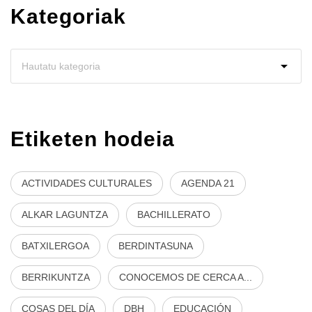
Kategoriak
Etiketen hodeia
ACTIVIDADES CULTURALES
AGENDA 21
ALKAR LAGUNTZA
BACHILLERATO
BATXILERGOA
BERDINTASUNA
BERRIKUNTZA
CONOCEMOS DE CERCA A...
COSAS DEL DÍA
DBH
EDUCACIÓN