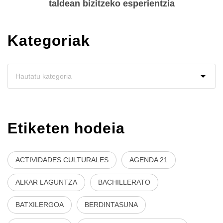
taldean bizitzeko esperientzia
Kategoriak
Etiketen hodeia
ACTIVIDADES CULTURALES
AGENDA 21
ALKAR LAGUNTZA
BACHILLERATO
BATXILERGOA
BERDINTASUNA