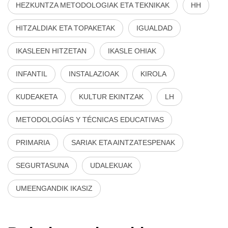
HEZKUNTZA METODOLOGIAK ETA TEKNIKAK
HH
HITZALDIAK ETA TOPAKETAK
IGUALDAD
IKASLEEN HITZETAN
IKASLE OHIAK
INFANTIL
INSTALAZIOAK
KIROLA
KUDEAKETA
KULTUR EKINTZAK
LH
METODOLOGÍAS Y TÉCNICAS EDUCATIVAS
PRIMARIA
SARIAK ETA AINTZATESPENAK
SEGURTASUNA
UDALEKUAK
UMEENGANDIK IKASIZ