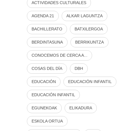
ACTIVIDADES CULTURALES
AGENDA 21
ALKAR LAGUNTZA
BACHILLERATO
BATXILERGOA
BERDINTASUNA
BERRIKUNTZA
CONOCEMOS DE CERCA A...
COSAS DEL DÍA
DBH
EDUCACIÓN
EDUCACIÓN INFANTIL
EDUCACIÓN INFANTIL
EGUNEKOAK
ELIKADURA
ESKOLA ORTUA