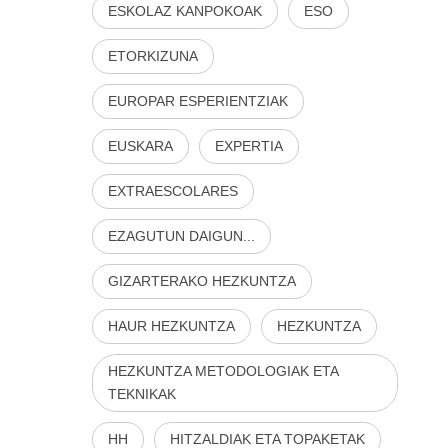
ESKOLAZ KANPOKOAK
ESO
ETORKIZUNA
EUROPAR ESPERIENTZIAK
EUSKARA
EXPERTIA
EXTRAESCOLARES
EZAGUTUN DAIGUN...
GIZARTERAKO HEZKUNTZA
HAUR HEZKUNTZA
HEZKUNTZA
HEZKUNTZA METODOLOGIAK ETA
TEKNIKAK
HH
HITZALDIAK ETA TOPAKETAK