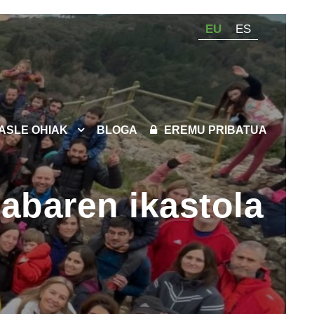
EU
ES
KASLE OHIAK
BLOGA
EREMU PRIBATUA
labaren ikastola