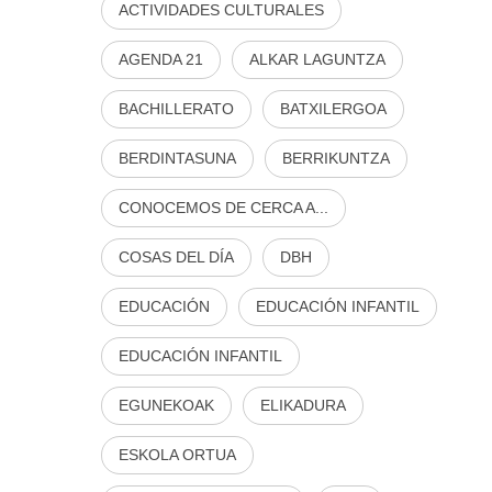
ACTIVIDADES CULTURALES
AGENDA 21
ALKAR LAGUNTZA
BACHILLERATO
BATXILERGOA
BERDINTASUNA
BERRIKUNTZA
CONOCEMOS DE CERCA A...
COSAS DEL DÍA
DBH
EDUCACIÓN
EDUCACIÓN INFANTIL
EDUCACIÓN INFANTIL
EGUNEKOAK
ELIKADURA
ESKOLA ORTUA