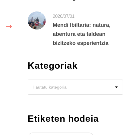
2026/07/01
Mendi Ibiltaria: natura,
abentura eta taldean
bizitzeko esperientzia
Kategoriak
Etiketen hodeia