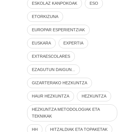
ESKOLAZ KANPOKOAK
ESO
ETORKIZUNA
EUROPAR ESPERIENTZIAK
EUSKARA
EXPERTIA
EXTRAESCOLARES
EZAGUTUN DAIGUN...
GIZARTERAKO HEZKUNTZA
HAUR HEZKUNTZA
HEZKUNTZA
HEZKUNTZA METODOLOGIAK ETA
TEKNIKAK
HH
HITZALDIAK ETA TOPAKETAK