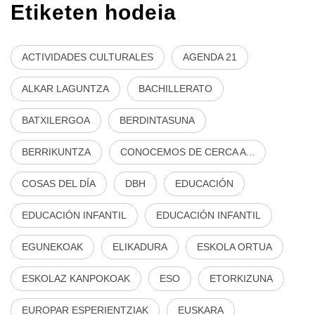
Etiketen hodeia
ACTIVIDADES CULTURALES
AGENDA 21
ALKAR LAGUNTZA
BACHILLERATO
BATXILERGOA
BERDINTASUNA
BERRIKUNTZA
CONOCEMOS DE CERCA A...
COSAS DEL DÍA
DBH
EDUCACIÓN
EDUCACIÓN INFANTIL
EDUCACIÓN INFANTIL
EGUNEKOAK
ELIKADURA
ESKOLA ORTUA
ESKOLAZ KANPOKOAK
ESO
ETORKIZUNA
EUROPAR ESPERIENTZIAK
EUSKARA