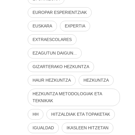
EUROPAR ESPERIENTZIAK
EUSKARA
EXPERTIA
EXTRAESCOLARES
EZAGUTUN DAIGUN...
GIZARTERAKO HEZKUNTZA
HAUR HEZKUNTZA
HEZKUNTZA
HEZKUNTZA METODOLOGIAK ETA
TEKNIKAK
HH
HITZALDIAK ETA TOPAKETAK
IGUALDAD
IKASLEEN HITZETAN