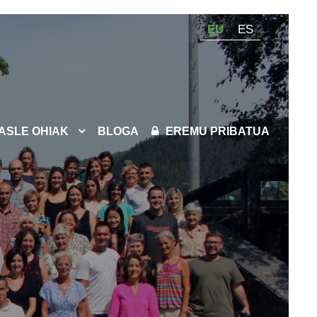
EU
ES
KASLE OHIAK
BLOGA
EREMU PRIBATUA