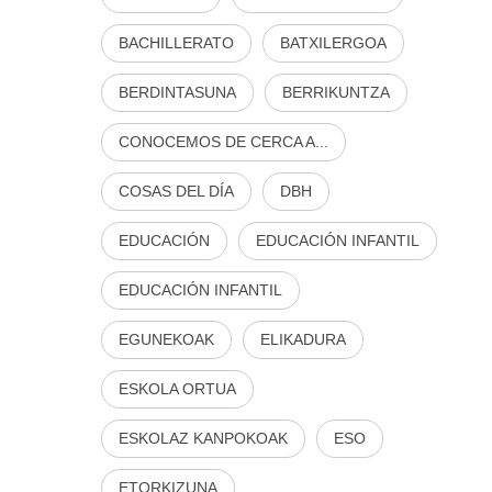
BACHILLERATO
BATXILERGOA
BERDINTASUNA
BERRIKUNTZA
CONOCEMOS DE CERCA A...
COSAS DEL DÍA
DBH
EDUCACIÓN
EDUCACIÓN INFANTIL
EDUCACIÓN INFANTIL
EGUNEKOAK
ELIKADURA
ESKOLA ORTUA
ESKOLAZ KANPOKOAK
ESO
ETORKIZUNA