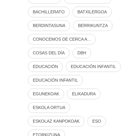
BACHILLERATO
BATXILERGOA
BERDINTASUNA
BERRIKUNTZA
CONOCEMOS DE CERCA A...
COSAS DEL DÍA
DBH
EDUCACIÓN
EDUCACIÓN INFANTIL
EDUCACIÓN INFANTIL
EGUNEKOAK
ELIKADURA
ESKOLA ORTUA
ESKOLAZ KANPOKOAK
ESO
ETORKIZUNA