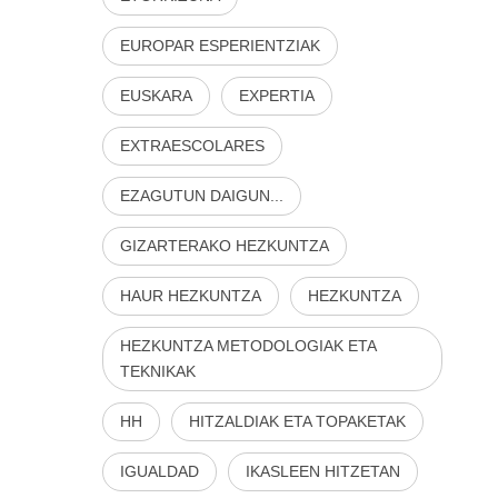
EUROPAR ESPERIENTZIAK
EUSKARA
EXPERTIA
EXTRAESCOLARES
EZAGUTUN DAIGUN...
GIZARTERAKO HEZKUNTZA
HAUR HEZKUNTZA
HEZKUNTZA
HEZKUNTZA METODOLOGIAK ETA
TEKNIKAK
HH
HITZALDIAK ETA TOPAKETAK
IGUALDAD
IKASLEEN HITZETAN