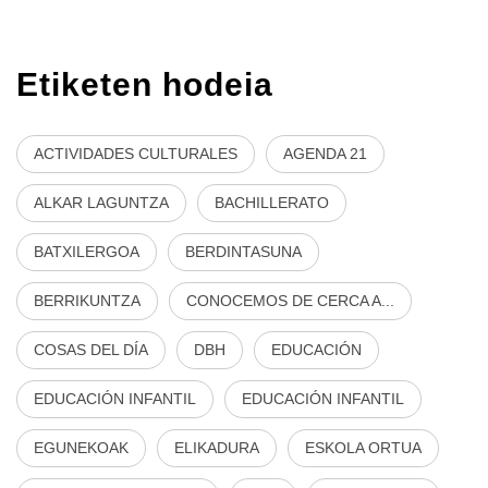
Etiketen hodeia
ACTIVIDADES CULTURALES
AGENDA 21
ALKAR LAGUNTZA
BACHILLERATO
BATXILERGOA
BERDINTASUNA
BERRIKUNTZA
CONOCEMOS DE CERCA A...
COSAS DEL DÍA
DBH
EDUCACIÓN
EDUCACIÓN INFANTIL
EDUCACIÓN INFANTIL
EGUNEKOAK
ELIKADURA
ESKOLA ORTUA