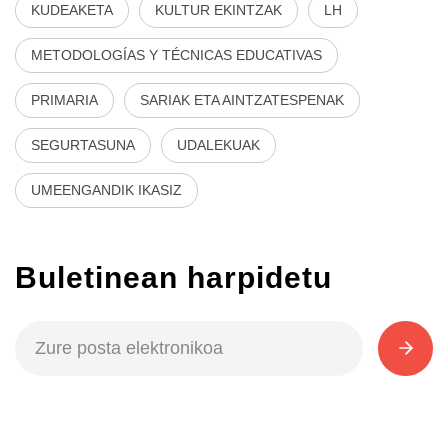
KUDEAKETA
KULTUR EKINTZAK
LH
METODOLOGÍAS Y TÉCNICAS EDUCATIVAS
PRIMARIA
SARIAK ETA AINTZATESPENAK
SEGURTASUNA
UDALEKUAK
UMEENGANDIK IKASIZ
Buletinean harpidetu