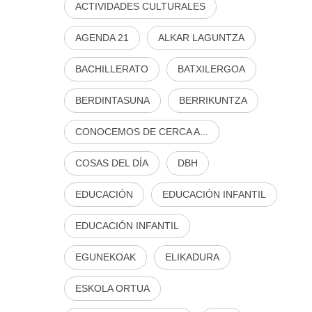
ACTIVIDADES CULTURALES
AGENDA 21
ALKAR LAGUNTZA
BACHILLERATO
BATXILERGOA
BERDINTASUNA
BERRIKUNTZA
CONOCEMOS DE CERCA A...
COSAS DEL DÍA
DBH
EDUCACIÓN
EDUCACIÓN INFANTIL
EDUCACIÓN INFANTIL
EGUNEKOAK
ELIKADURA
ESKOLA ORTUA