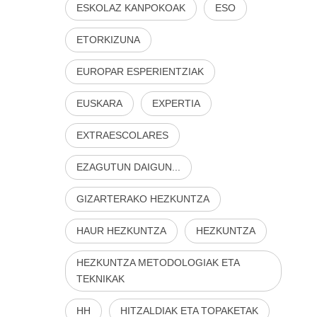
ESKOLAZ KANPOKOAK
ESO
ETORKIZUNA
EUROPAR ESPERIENTZIAK
EUSKARA
EXPERTIA
EXTRAESCOLARES
EZAGUTUN DAIGUN...
GIZARTERAKO HEZKUNTZA
HAUR HEZKUNTZA
HEZKUNTZA
HEZKUNTZA METODOLOGIAK ETA
TEKNIKAK
HH
HITZALDIAK ETA TOPAKETAK