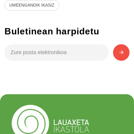
UMEENGANDIK IKASIZ
Buletinean harpidetu