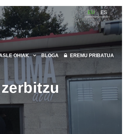
EU
ES
KASLE OHIAK
BLOGA
EREMU PRIBATUA
 zerbitzu