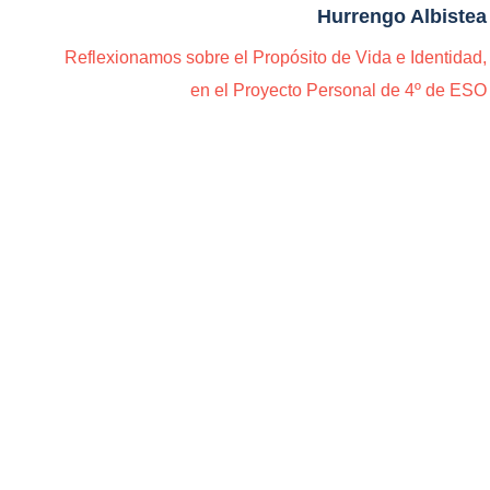
Hurrengo Albistea
Reflexionamos sobre el Propósito de Vida e Identidad,
en el Proyecto Personal de 4º de ESO