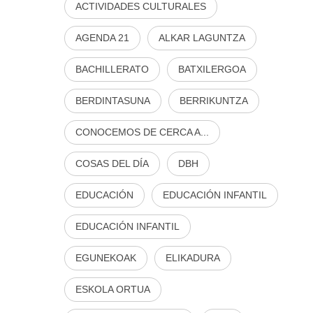
ACTIVIDADES CULTURALES
AGENDA 21
ALKAR LAGUNTZA
BACHILLERATO
BATXILERGOA
BERDINTASUNA
BERRIKUNTZA
CONOCEMOS DE CERCA A...
COSAS DEL DÍA
DBH
EDUCACIÓN
EDUCACIÓN INFANTIL
EDUCACIÓN INFANTIL
EGUNEKOAK
ELIKADURA
ESKOLA ORTUA