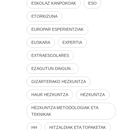
ESKOLAZ KANPOKOAK
ESO
ETORKIZUNA
EUROPAR ESPERIENTZIAK
EUSKARA
EXPERTIA
EXTRAESCOLARES
EZAGUTUN DAIGUN...
GIZARTERAKO HEZKUNTZA
HAUR HEZKUNTZA
HEZKUNTZA
HEZKUNTZA METODOLOGIAK ETA
TEKNIKAK
HH
HITZALDIAK ETA TOPAKETAK