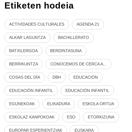
Etiketen hodeia
ACTIVIDADES CULTURALES
AGENDA 21
ALKAR LAGUNTZA
BACHILLERATO
BATXILERGOA
BERDINTASUNA
BERRIKUNTZA
CONOCEMOS DE CERCA A...
COSAS DEL DÍA
DBH
EDUCACIÓN
EDUCACIÓN INFANTIL
EDUCACIÓN INFANTIL
EGUNEKOAK
ELIKADURA
ESKOLA ORTUA
ESKOLAZ KANPOKOAK
ESO
ETORKIZUNA
EUROPAR ESPERIENTZIAK
EUSKARA