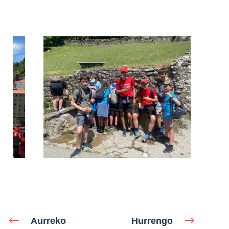
Aurreko
Hurrengo