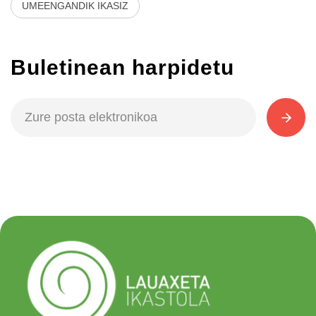
UMEENGANDIK IKASIZ
Buletinean harpidetu