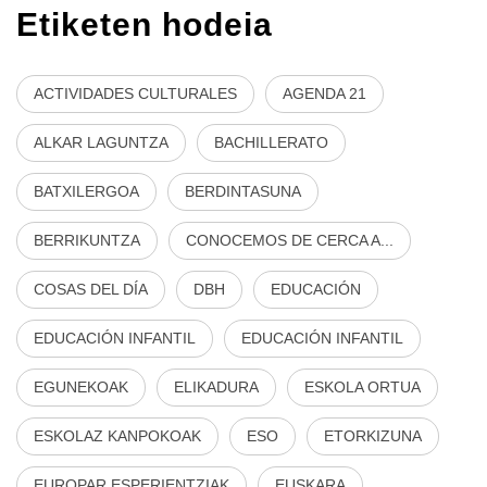
Etiketen hodeia
ACTIVIDADES CULTURALES
AGENDA 21
ALKAR LAGUNTZA
BACHILLERATO
BATXILERGOA
BERDINTASUNA
BERRIKUNTZA
CONOCEMOS DE CERCA A...
COSAS DEL DÍA
DBH
EDUCACIÓN
EDUCACIÓN INFANTIL
EDUCACIÓN INFANTIL
EGUNEKOAK
ELIKADURA
ESKOLA ORTUA
ESKOLAZ KANPOKOAK
ESO
ETORKIZUNA
EUROPAR ESPERIENTZIAK
EUSKARA