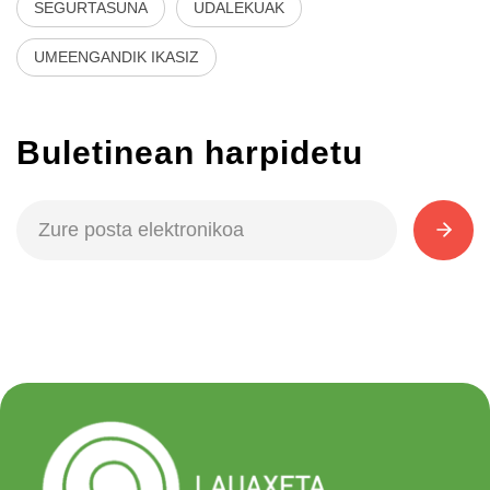
SEGURTASUNA
UDALEKUAK
UMEENGANDIK IKASIZ
Buletinean harpidetu