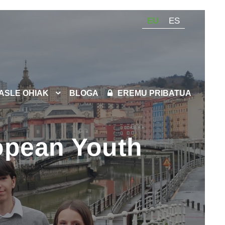
EU
ES
KASLE OHIAK
BLOGA
EREMU PRIBATUA
ropean Youth