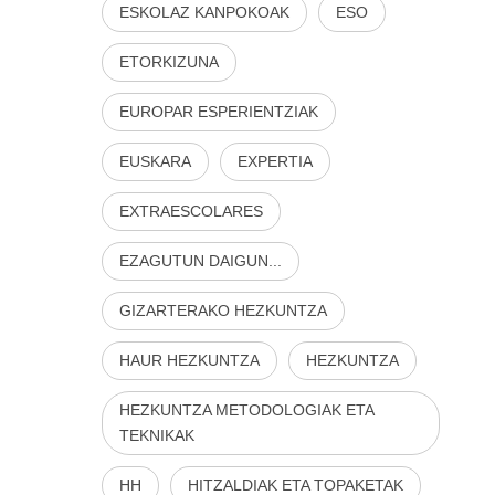
ESKOLAZ KANPOKOAK
ESO
ETORKIZUNA
EUROPAR ESPERIENTZIAK
EUSKARA
EXPERTIA
EXTRAESCOLARES
EZAGUTUN DAIGUN...
GIZARTERAKO HEZKUNTZA
HAUR HEZKUNTZA
HEZKUNTZA
HEZKUNTZA METODOLOGIAK ETA
TEKNIKAK
HH
HITZALDIAK ETA TOPAKETAK