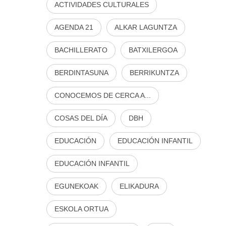
ACTIVIDADES CULTURALES
AGENDA 21
ALKAR LAGUNTZA
BACHILLERATO
BATXILERGOA
BERDINTASUNA
BERRIKUNTZA
CONOCEMOS DE CERCA A...
COSAS DEL DÍA
DBH
EDUCACIÓN
EDUCACIÓN INFANTIL
EDUCACIÓN INFANTIL
EGUNEKOAK
ELIKADURA
ESKOLA ORTUA