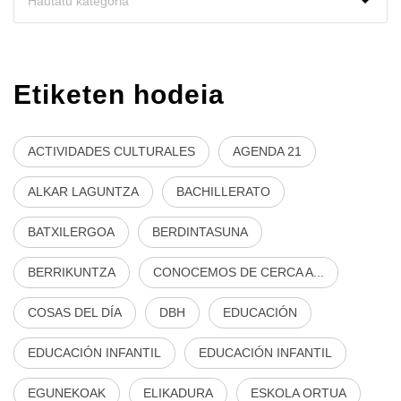
Etiketen hodeia
ACTIVIDADES CULTURALES
AGENDA 21
ALKAR LAGUNTZA
BACHILLERATO
BATXILERGOA
BERDINTASUNA
BERRIKUNTZA
CONOCEMOS DE CERCA A...
COSAS DEL DÍA
DBH
EDUCACIÓN
EDUCACIÓN INFANTIL
EDUCACIÓN INFANTIL
EGUNEKOAK
ELIKADURA
ESKOLA ORTUA