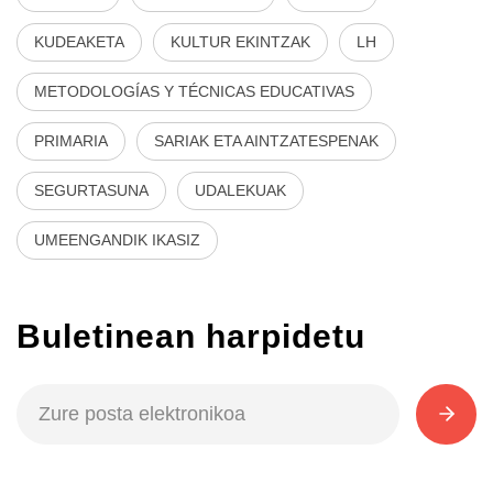
KUDEAKETA
KULTUR EKINTZAK
LH
METODOLOGÍAS Y TÉCNICAS EDUCATIVAS
PRIMARIA
SARIAK ETA AINTZATESPENAK
SEGURTASUNA
UDALEKUAK
UMEENGANDIK IKASIZ
Buletinean harpidetu