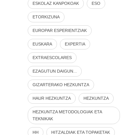
ESKOLAZ KANPOKOAK
ESO
ETORKIZUNA
EUROPAR ESPERIENTZIAK
EUSKARA
EXPERTIA
EXTRAESCOLARES
EZAGUTUN DAIGUN...
GIZARTERAKO HEZKUNTZA
HAUR HEZKUNTZA
HEZKUNTZA
HEZKUNTZA METODOLOGIAK ETA
TEKNIKAK
HH
HITZALDIAK ETA TOPAKETAK