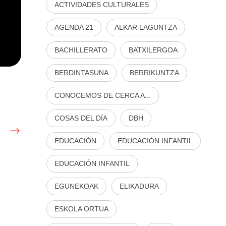
ACTIVIDADES CULTURALES
AGENDA 21
ALKAR LAGUNTZA
BACHILLERATO
BATXILERGOA
BERDINTASUNA
BERRIKUNTZA
CONOCEMOS DE CERCA A...
COSAS DEL DÍA
DBH
EDUCACIÓN
EDUCACIÓN INFANTIL
EDUCACIÓN INFANTIL
EGUNEKOAK
ELIKADURA
ESKOLA ORTUA